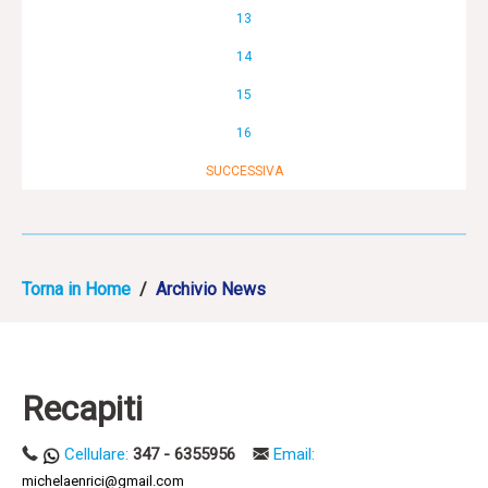
13
14
15
16
SUCCESSIVA
Torna in Home
/
Archivio News
Recapiti
Cellulare:
347 - 6355956
Email:
michelaenrici@gmail.com